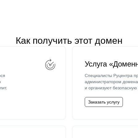
Как получить этот домен
Услуга «Домен
ося
Специалисты Руцентра пр
ю
администратором домена 
лит.
и организуют безопасную 
Заказать услугу