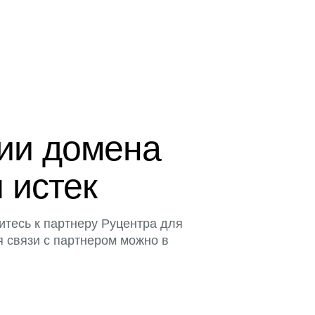
ции домена
 истек
итесь к партнеру Руцентра для
я связи с партнером можно в