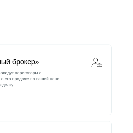
ный брокер»
оведут переговоры с
о его продаже по вашей цене
сделку.