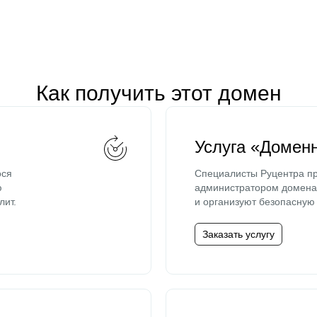
Как получить этот домен
Услуга «Домен
ося
Специалисты Руцентра пр
ю
администратором домена 
лит.
и организуют безопасную 
Заказать услугу