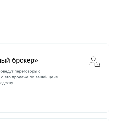
ный брокер»
оведут переговоры с
о его продаже по вашей цене
сделку.