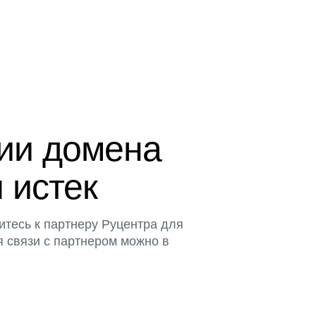
ции домена
 истек
итесь к партнеру Руцентра для
я связи с партнером можно в