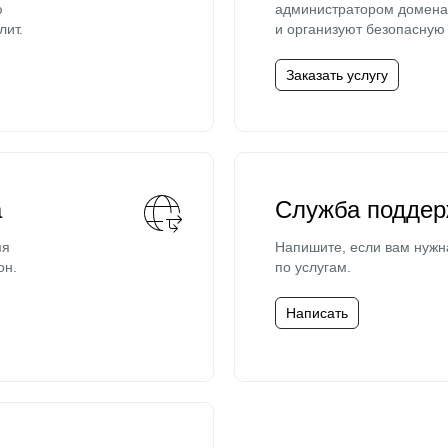
ю
администратором домена 
лит.
и организуют безопасную 
Заказать услугу
а
Служба поддер
мя
Напишите, если вам нужн
он.
по услугам.
Написать