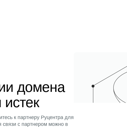
ции домена
 истек
итесь к партнеру Руцентра для
я связи с партнером можно в