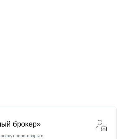
ный брокер»
оведут переговоры с