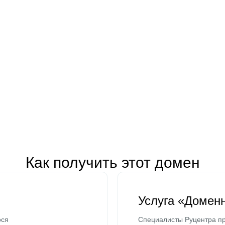
Как получить этот домен
Услуга «Домен
ося
Специалисты Руцентра пр