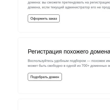
домена: вы сможете претендовать на регистраци
домена, если текущий администратор его не прод
Оформить заказ
Регистрация похожего домен
Воспользуйтесь удобным подбором — похожее и
может быть свободно в одной из 700+ доменных з
Подобрать домен